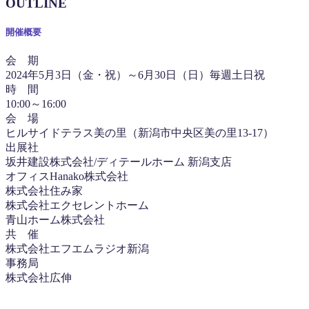
OUTLINE
開催概要
会 期
2024年5月3日（金・祝）～6月30日（日）毎週土日祝
時 間
10:00～16:00
会 場
ヒルサイドテラス美の里（新潟市中央区美の里13-17）
出展社
坂井建設株式会社/ディテールホーム 新潟支店
オフィスHanako株式会社
株式会社住み家
株式会社エクセレントホーム
青山ホーム株式会社
共 催
株式会社エフエムラジオ新潟
事務局
株式会社広伸